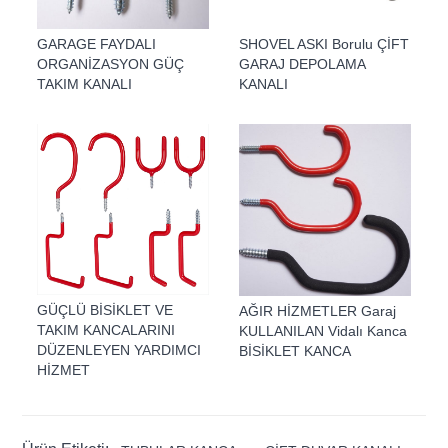
GARAGE FAYDALI
SHOVEL ASKI Borulu ÇİFT
ORGANİZASYON GÜÇ
GARAJ DEPOLAMA
TAKIM KANALI
KANALI
GÜÇLÜ BİSİKLET VE
AĞIR HİZMETLER Garaj
TAKIM KANCALARINI
KULLANILAN Vidalı Kanca
DÜZENLEYEN YARDIMCI
BİSİKLET KANCA
HİZMET