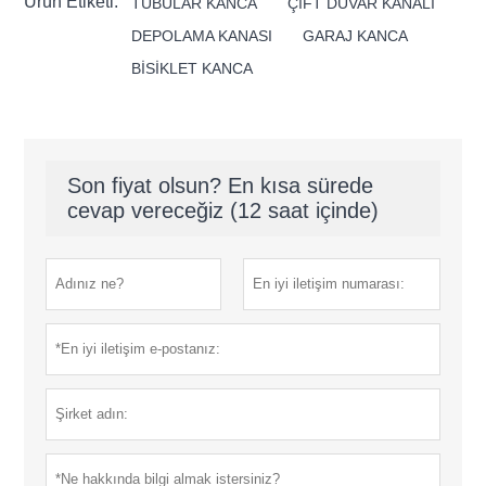
Ürün Etiketi:
TUBULAR KANCA
ÇİFT DUVAR KANALI
DEPOLAMA KANASI
GARAJ KANCA
BİSİKLET KANCA
Son fiyat olsun? En kısa sürede
cevap vereceğiz (12 saat içinde)