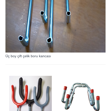
Üç boy çift çelik boru kancası