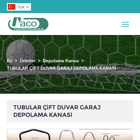
Türk

Togg
Ev
>
Ürünler
>
Depolama Kanca
>
TUBULAR ÇİFT DUVAR GARAJ DEPOLAMA KANASI
TUBULAR ÇİFT DUVAR GARAJ
DEPOLAMA KANASI