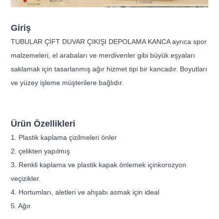
Giriş
TUBULAR ÇİFT DUVAR ÇIKIŞI DEPOLAMA KANCA ayrıca spor
malzemeleri, el arabaları ve merdivenler gibi büyük eşyaları
saklamak için tasarlanmış ağır hizmet tipi bir kancadır. Boyutları
ve yüzey işleme müşterilere bağlıdır.
Ürün Özellikleri
1. Plastik kaplama çizilmeleri önler
2. çelikten yapılmış
3. Renkli kaplama ve plastik kapak önlemek için
korozyon
ve
çizikler.
4. Hortumları, aletleri ve ahşabı asmak için ideal
5. Ağır