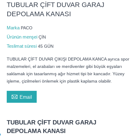
TUBULAR ÇİFT DUVAR GARAJ
DEPOLAMA KANASI
Marka
PACO
Ürünün menşei
ÇİN
Teslimat süresi
45 GÜN
TUBULAR ÇİFT DUVAR ÇIKIŞI DEPOLAMA KANCA ayrıca spor
malzemeleri, el arabaları ve merdivenler gibi büyük eşyaları
saklamak için tasarlanmış ağır hizmet tipi bir kancadır. Yüzey
işleme, çizilmeleri önlemek için plastik kaplama olabilir.

Email
TUBULAR ÇİFT DUVAR GARAJ
DEPOLAMA KANASI