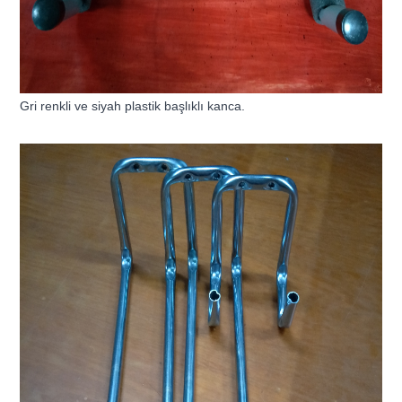
Gri renkli ve siyah plastik başlıklı kanca.