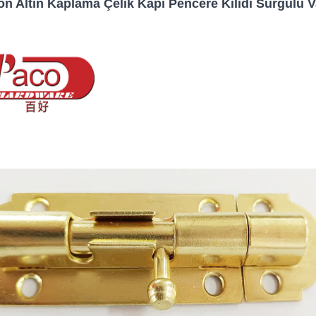
on Altın Kaplama Çelik Kapı Pencere Kilidi Sürgülü Va