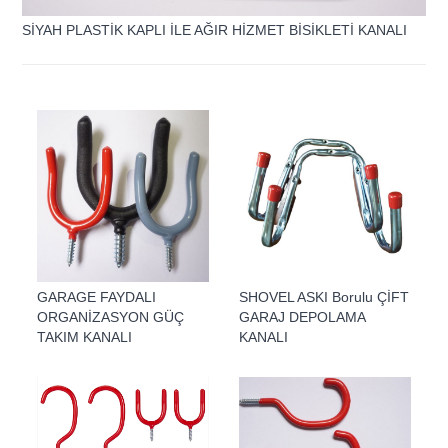
SİYAH PLASTİK KAPLI İLE AĞIR HİZMET BİSİKLETİ KANALI
GARAGE FAYDALI
SHOVEL ASKI Borulu ÇİFT
ORGANİZASYON GÜÇ
GARAJ DEPOLAMA
TAKIM KANALI
KANALI