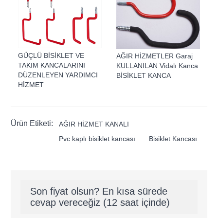
GÜÇLÜ BİSİKLET VE
AĞIR HİZMETLER Garaj
TAKIM KANCALARINI
KULLANILAN Vidalı Kanca
DÜZENLEYEN YARDIMCI
BİSİKLET KANCA
HİZMET
Ürün Etiketi:
AĞIR HİZMET KANALI
Pvc kaplı bisiklet kancası
Bisiklet Kancası
Son fiyat olsun? En kısa sürede
cevap vereceğiz (12 saat içinde)