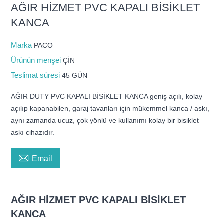
AĞIR HİZMET PVC KAPALI BİSİKLET
KANCA
Marka
PACO
Ürünün menşei
ÇİN
Teslimat süresi
45 GÜN
AĞIR DUTY PVC KAPALI BİSİKLET KANCA geniş açılı, kolay
açılıp kapanabilen, garaj tavanları için mükemmel kanca / askı,
aynı zamanda ucuz, çok yönlü ve kullanımı kolay bir bisiklet
askı cihazıdır.

Email
AĞIR HİZMET PVC KAPALI BİSİKLET
KANCA