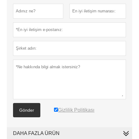
Gizlilik Politikası
Gönder
DAHA FAZLA ÜRÜN