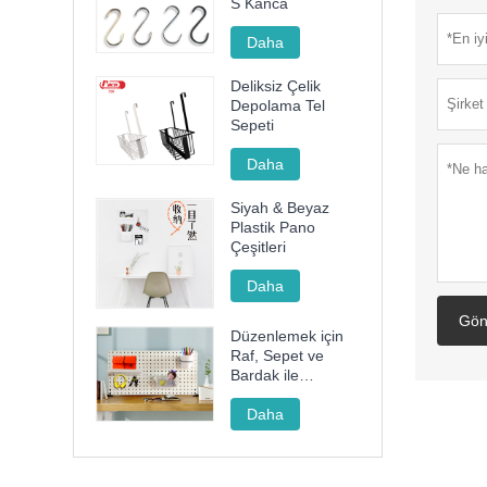
S Kanca
Daha
Deliksiz Çelik
Depolama Tel
Sepeti
Daha
Siyah & Beyaz
Plastik Pano
Çeşitleri
Daha
Gön
Düzenlemek için
Raf, Sepet ve
Bardak ile
Dekoratif
Pegboard Seti
Daha