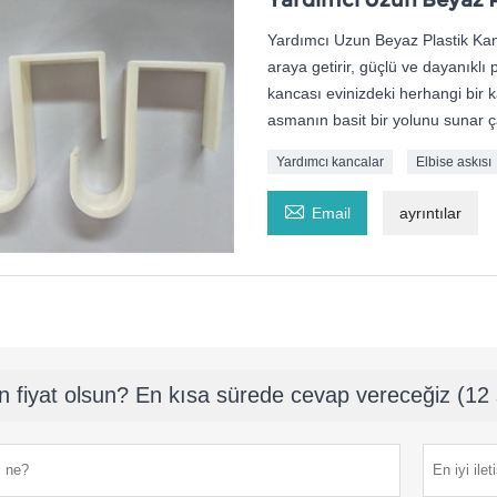
Yardımcı Uzun Beyaz P
Yardımcı Uzun Beyaz Plastik Kanca
araya getirir, güçlü ve dayanıklı 
kancası evinizdeki herhangi bir k
asmanın basit bir yolunu sunar ç
Yardımcı kancalar
Elbise askısı

Email
ayrıntılar
n fiyat olsun? En kısa sürede cevap vereceğiz (12 