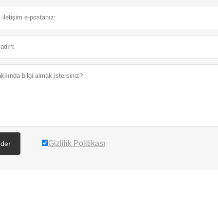
Gizlilik Politikası
der