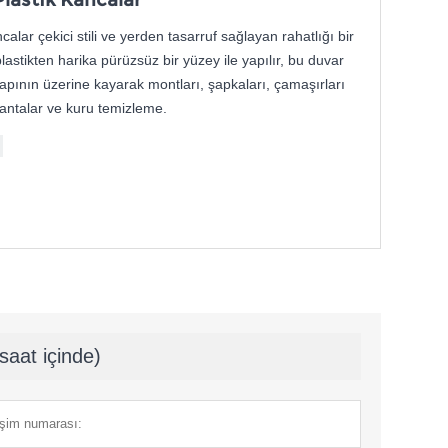
lastik Kancalar
lar çekici stili ve yerden tasarruf sağlayan rahatlığı bir
plastikten harika pürüzsüz bir yüzey ile yapılır, bu duvar
apının üzerine kayarak montları, şapkaları, çamaşırları
antalar ve kuru temizleme.
saat içinde)