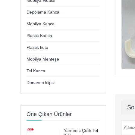
Mobilya Vidalar
Depolama Kanca
Mobilya Kanca
Plastik Kanca
Plastik kutu
Mobilya Menteşe
Tel Kanca
Donanım klipsi
So
Öne Çıkan Ürünler
Yardımcı Çelik Tel